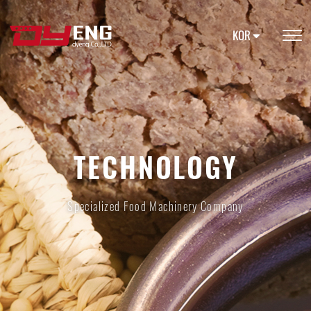
KOR
TECHNOLOGY
Specialized Food Machinery Company