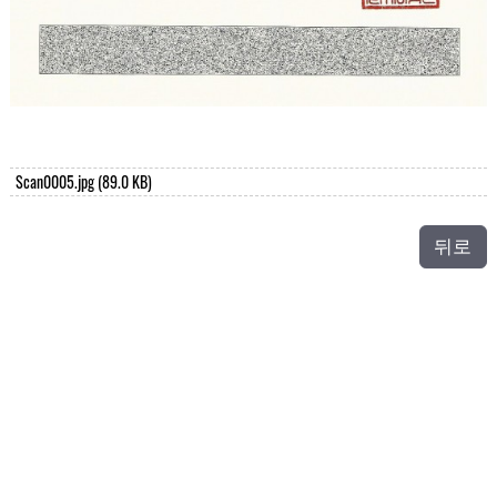
Scan0005.jpg
(89.0 KB)
뒤로