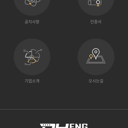
공지사항
인증서
기업소개
오시는길