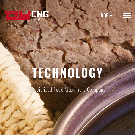
KOR
TECHNOLOGY
Specialized Food Machinery Company